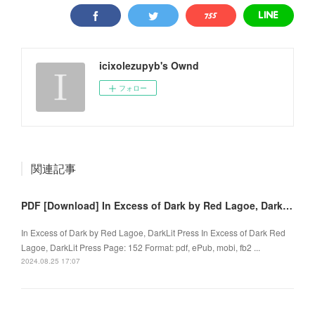
icixolezupyb's Ownd
フォロー
関連記事
PDF [Download] In Excess of Dark by Red Lagoe, DarkLit Press
In Excess of Dark by Red Lagoe, DarkLit Press In Excess of Dark Red
Lagoe, DarkLit Press Page: 152 Format: pdf, ePub, mobi, fb2 ...
2024.08.25 17:07