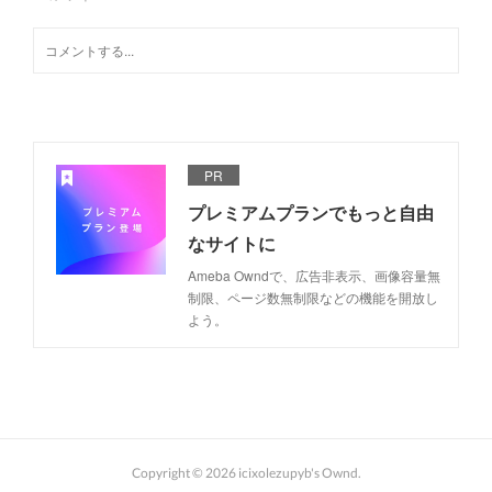
PR
プレミアムプランでもっと自由
なサイトに
Ameba Owndで、広告非表示、画像容量無
制限、ページ数無制限などの機能を開放し
よう。
Copyright ©
2026
icixolezupyb's Ownd
.