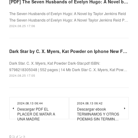
[PDF] The Seven Husbands of Evelyn Hugo: A Novel by Taylor Jenkins Reid
The Seven Husbands of Evelyn Hugo: A Novel by Taylor Jenkins Reid
The Seven Husbands of Evelyn Hugo: A Novel Taylor Jenkins Reid P…
2024.08.25 17:06
Dark Star by C. X. Myers, Kat Powder on Iphone New Format
Dark Star. C. X. Myers, Kat Powder Dark-Star.pdf ISBN:
9798218305048 | 552 pages | 14 Mb Dark Star C. X. Myers, Kat Pow…
2024.08.25 17:05
2024.08.13 06:44
2024.08.13 06:42
Descargar PDF EL
Descargar ebook
PLACER DE MATAR A
TERMINAMOS Y OTROS
UNA MADRE
POEMAS SIN TERMIN…
0
コメント