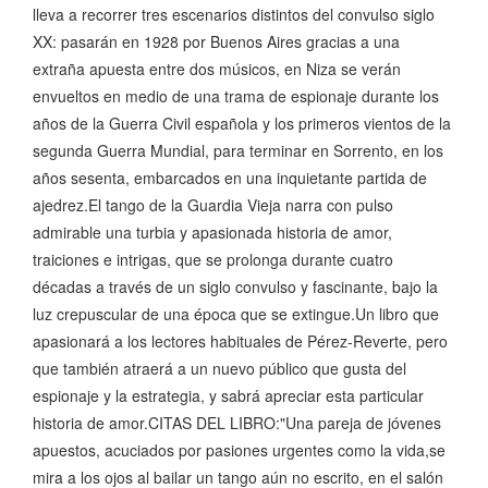
lleva a recorrer tres escenarios distintos del convulso siglo
XX: pasarán en 1928 por Buenos Aires gracias a una
extraña apuesta entre dos músicos, en Niza se verán
envueltos en medio de una trama de espionaje durante los
años de la Guerra Civil española y los primeros vientos de la
segunda Guerra Mundial, para terminar en Sorrento, en los
años sesenta, embarcados en una inquietante partida de
ajedrez.El tango de la Guardia Vieja narra con pulso
admirable una turbia y apasionada historia de amor,
traiciones e intrigas, que se prolonga durante cuatro
décadas a través de un siglo convulso y fascinante, bajo la
luz crepuscular de una época que se extingue.Un libro que
apasionará a los lectores habituales de Pérez-Reverte, pero
que también atraerá a un nuevo público que gusta del
espionaje y la estrategia, y sabrá apreciar esta particular
historia de amor.CITAS DEL LIBRO:"Una pareja de jóvenes
apuestos, acuciados por pasiones urgentes como la vida,se
mira a los ojos al bailar un tango aún no escrito, en el salón