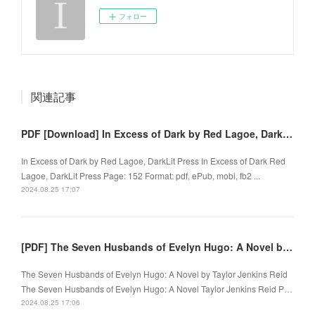
フォロー
関連記事
PDF [Download] In Excess of Dark by Red Lagoe, DarkLit Press
In Excess of Dark by Red Lagoe, DarkLit Press In Excess of Dark Red
Lagoe, DarkLit Press Page: 152 Format: pdf, ePub, mobi, fb2 ...
2024.08.25 17:07
[PDF] The Seven Husbands of Evelyn Hugo: A Novel by Taylor Jenkins Reid
The Seven Husbands of Evelyn Hugo: A Novel by Taylor Jenkins Reid
The Seven Husbands of Evelyn Hugo: A Novel Taylor Jenkins Reid P…
2024.08.25 17:06