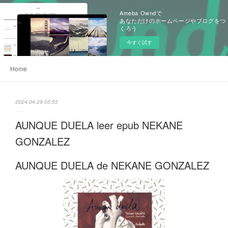
Ameba Owndで
あなただけのホームページやブログをつ
くろう
今すぐ試す
Home
2024.04.29 05:55
AUNQUE DUELA leer epub NEKANE
GONZALEZ
AUNQUE DUELA de NEKANE GONZALEZ