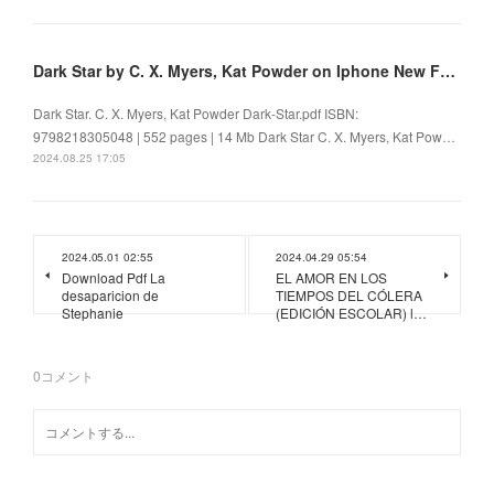
Dark Star by C. X. Myers, Kat Powder on Iphone New Format
Dark Star. C. X. Myers, Kat Powder Dark-Star.pdf ISBN:
9798218305048 | 552 pages | 14 Mb Dark Star C. X. Myers, Kat Pow…
2024.08.25 17:05
2024.05.01 02:55
2024.04.29 05:54
Download Pdf La
EL AMOR EN LOS
desaparicion de
TIEMPOS DEL CÓLERA
Stephanie
(EDICIÓN ESCOLAR) l…
0
コメント